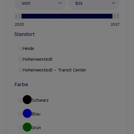
2020
2027
Standort
Heide
Hohenwestedt
Hohenwestedt – Transit Center
Farbe
Schwarz
Blau
Grün