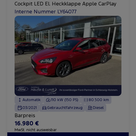
Cockpit LED El. Heckklappe Apple CarPlay
Interne Nummer LY64077
Automatik
110 kW (150 PS)
80.500 km
03/2021
Gebrauchtfahrzeug
Diesel
Barpreis
16.980 €
MwSt. nicht ausweisbar