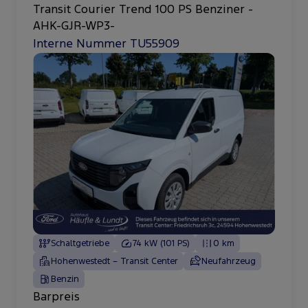
Transit Courier Trend 100 PS Benziner -
AHK-GJR-WP3-
Interne Nummer TU55909
Schaltgetriebe
74 kW (101 PS)
0 km
Hohenwestedt – Transit Center
Neufahrzeug
Benzin
Barpreis