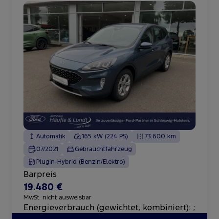
Automatik
165 kW (224 PS)
73.600 km
07/2021
Gebrauchtfahrzeug
Plugin-Hybrid (Benzin/Elektro)
Barpreis
19.480 €
MwSt. nicht ausweisbar
Energieverbrauch (gewichtet, kombiniert):
;