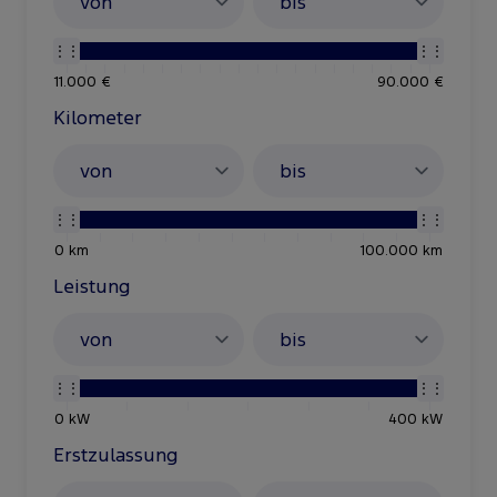
11.000 €
90.000 €
Kilometer
0 km
100.000 km
Leistung
0 kW
400 kW
Erstzulassung