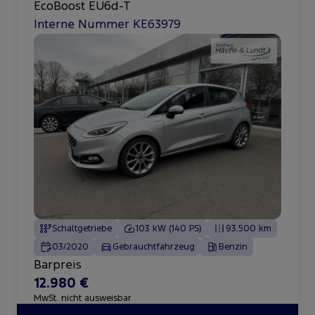
EcoBoost EU6d-T
Interne Nummer KE63979
Schaltgetriebe
103 kW (140 PS)
93.500 km
03/2020
Gebrauchtfahrzeug
Benzin
Barpreis
12.980 €
MwSt. nicht ausweisbar