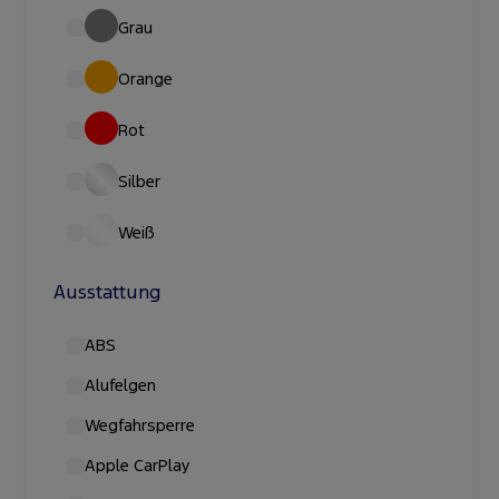
Grau
Orange
Rot
Silber
Weiß
Ausstattung
ABS
Alufelgen
Wegfahrsperre
Apple CarPlay