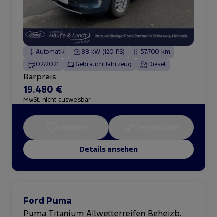
Automatik
88 kW (120 PS)
57.700 km
02/2021
Gebrauchtfahrzeug
Diesel
Barpreis
19.480 €
MwSt. nicht ausweisbar
Merken
Vergleichen
Details ansehen
Ford Puma
Puma Titanium Allwetterreifen Beheizb.