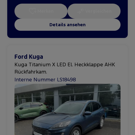
Merken
Vergleichen
Details ansehen
Ford Kuga
Kuga Titanium X LED El. Heckklappe AHK
Rückfahrkam.
Interne Nummer LS18498