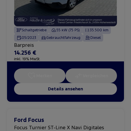
Schaltgetriebe
55 kW (75 PS)
35.500 km
05/2023
Gebrauchtfahrzeug
Diesel
Barpreis
14.256 €
inkl. 19% MwSt.
Merken
Vergleichen
Details ansehen
Ford Focus
Focus Turnier ST-Line X Navi Digitales