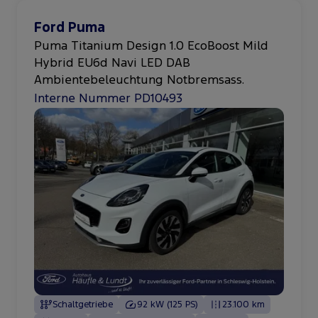
Ford Puma
Puma Titanium Design 1.0 EcoBoost Mild
Hybrid EU6d Navi LED DAB
Ambientebeleuchtung Notbremsass.
Interne Nummer PD10493
Schaltgetriebe
92 kW (125 PS)
23.100 km