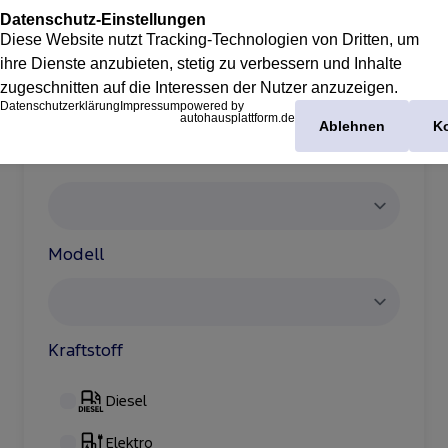
Marke
Modell
Kraftstoff
Diesel
Elektro