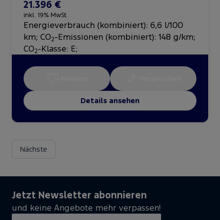
21.396 €
inkl. 19% MwSt.
Energieverbrauch (kombiniert): 6,6 l/100
km
;
CO
-Emissionen (kombiniert): 148 g/km
;
2
CO
-Klasse: E
;
2
Merken
Vergleichen
Details ansehen
Nächste
Jetzt Newsletter abonnieren
und keine Angebote mehr verpassen!