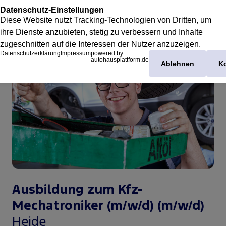
Ausbildung zum Kfz-
Mechatroniker (m/w/d)
(m/w/d)
Heide