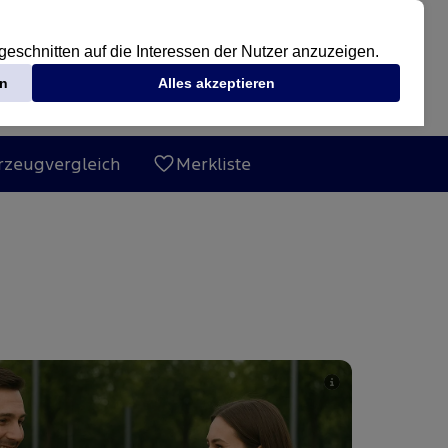
rzeugvergleich
Merkliste