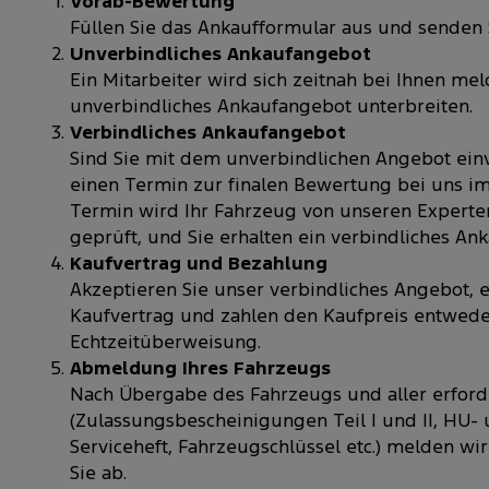
Vorab-Bewertung
Füllen Sie das Ankaufformular aus und senden S
Unverbindliches Ankaufangebot
Ein Mitarbeiter wird sich zeitnah bei Ihnen me
unverbindliches Ankaufangebot unterbreiten.
Verbindliches Ankaufangebot
Sind Sie mit dem unverbindlichen Angebot ein
einen Termin zur finalen Bewertung bei uns i
Termin wird Ihr Fahrzeug von unseren Experten
geprüft, und Sie erhalten ein verbindliches An
Kaufvertrag und Bezahlung
Akzeptieren Sie unser verbindliches Angebot, e
Kaufvertrag und zahlen den Kaufpreis entwede
Echtzeitüberweisung.
Abmeldung Ihres Fahrzeugs
Nach Übergabe des Fahrzeugs und aller erford
(Zulassungsbescheinigungen Teil I und II, HU
Serviceheft, Fahrzeugschlüssel etc.) melden wir
Sie ab.