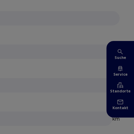
Suche
Service
Standorte
Kontakt
km