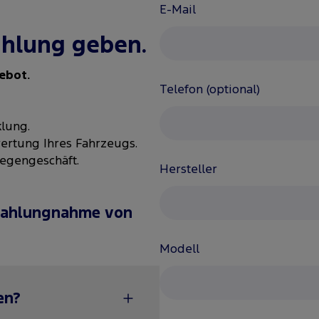
E-Mail
ahlung geben.
ebot.
Telefon (optional)
lung.
ertung Ihres Fahrzeugs.
Gegengeschäft.
Hersteller
nzahlungnahme von
Modell
en?