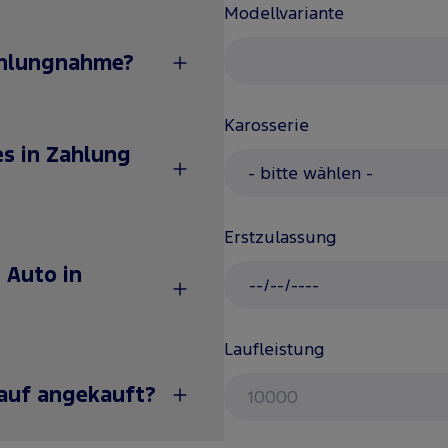
Modellvariante
zahlungnahme?
Karosserie
es in Zahlung
Erstzulassung
 Auto in
Laufleistung
auf angekauft?