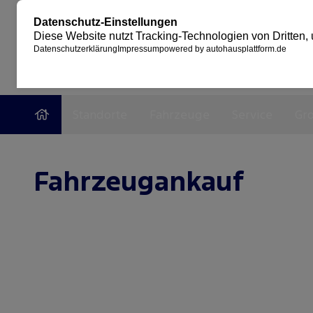
Standorte
Fahrzeuge
Service
Gr
Fahrzeugankauf