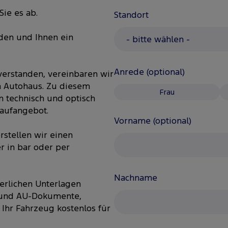
ie es ab.
Standort
lden und Ihnen ein
Anrede (optional)
verstanden, vereinbaren wir
m Autohaus. Zu diesem
Frau
 technisch und optisch
kaufangebot.
Vorname (optional)
rstellen wir einen
r in bar oder per
Nachname
erlichen Unterlagen
- und AU-Dokumente,
 Ihr Fahrzeug kostenlos für