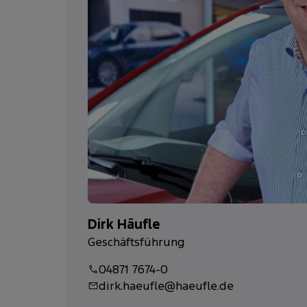
Dirk Häufle
Geschäftsführung
04871 7674-0
dirk.haeufle@haeufle.de