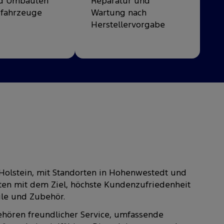
nd Umbauten
Reparatur und
zfahrzeuge
Wartung nach
Herstellervorgabe
-Holstein, mit Standorten in Hohenwestedt und
rten mit dem Ziel, höchste Kundenzufriedenheit
ile und Zubehör.
ehören freundlicher Service, umfassende