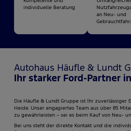
Kompetente und
Umfangreiche
individuelle Beratung
Nutzfahrzeug
an Neu- und
Gebrauchtfah
Autohaus Häufle & Lundt 
Ihr starker Ford-Partner i
Die Häufle & Lundt Gruppe ist Ihr zuverlässiger
Heide. Unser engagiertes Team aus über 85 Mitar
zu gewährleisten – sei es beim Kauf von Neu- u
Bei uns steht der direkte Kontakt und die indiv