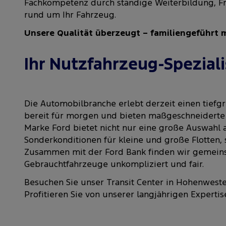
Fachkompetenz durch ständige Weiterbildung, Fre
rund um Ihr Fahrzeug.
Unsere Qualität überzeugt – familiengeführt m
Ihr Nutzfahrzeug-Speziali
Die Automobilbranche erlebt derzeit einen tief
bereit für morgen und bieten maßgeschneiderte 
Marke Ford bietet nicht nur eine große Auswahl 
Sonderkonditionen für kleine und große Flotten,
Zusammen mit der Ford Bank finden wir gemeinsa
Gebrauchtfahrzeuge unkompliziert und fair.
Besuchen Sie unser Transit Center in Hohenwes
Profitieren Sie von unserer langjährigen Experti