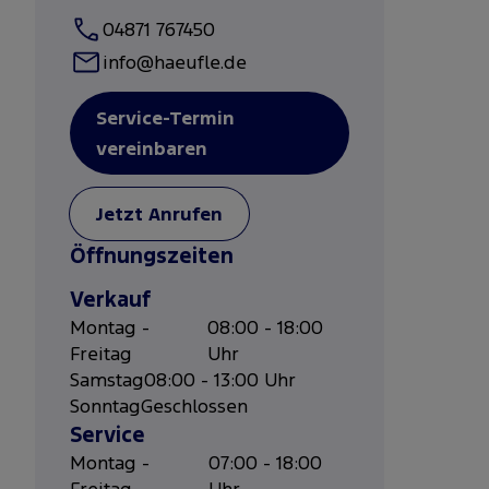
04871 767450
info@haeufle.de
Service-Termin
vereinbaren
Jetzt Anrufen
Öffnungszeiten
Verkauf
Montag -
08:00 - 18:00
Freitag
Uhr
Samstag
08:00 - 13:00 Uhr
Sonntag
Geschlossen
Service
Montag -
07:00 - 18:00