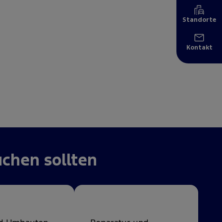
Standorte
Kontakt
chen sollten