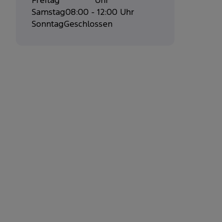
Freitag
Uhr
Samstag
08:00 - 12:00 Uhr
Sonntag
Geschlossen