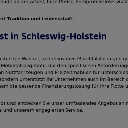
ude an der Arbeit, faire Preise, kompromisslose Qualit
it Tradition und Leidenschaft.
st in Schleswig-Holstein
greifenden Wandel, und innovative Mobilitätslösungen
Mobilitätsangebote, die den spezifischen Anforderun
an Nutzfahrzeugen und Freizeitmobilen für unterschied
 sondern unterstützt Ihr Unternehmen auch im Bereich d
m die passende Finanzierungslösung für Ihre Flotte u
tedt und entdecken Sie unser umfassendes Angebot an
se und unserem engagierten Service.