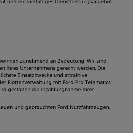
ät und ein vielfältiges Dienstleistungsangebot
 gewinnen zunehmend an Bedeutung. Wir sind
gen Ihres Unternehmens gerecht werden. Die
lichste Einsatzzwecke und attraktive
er Flottenverwaltung mit Ford Pro Telematics.
nd gestalten die Inzahlungnahme Ihrer
 neuen und gebrauchten Ford Nutzfahrzeugen.