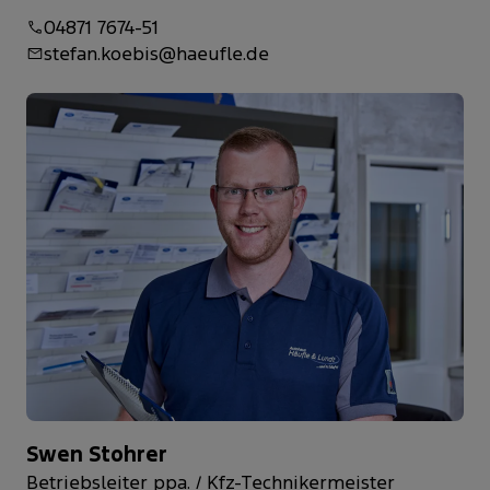
04871 7674-51
stefan.koebis@haeufle.de
Swen Stohrer
Betriebsleiter ppa. / Kfz-Technikermeister