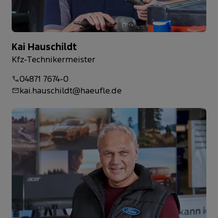
Kai Hauschildt
Kfz-Technikermeister
04871 7674-0
kai.hauschildt@haeufle.de