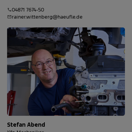
04871 7674-50
rainer.wittenberg@haeufle.de
Stefan Abend