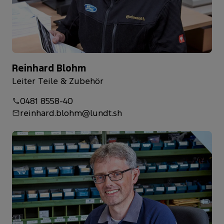
Reinhard Blohm
Leiter Teile & Zubehör
0481 8558-40
reinhard.blohm@lundt.sh