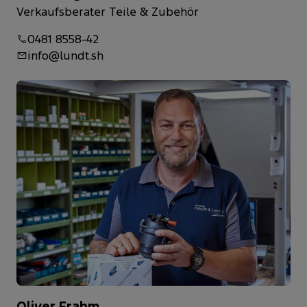
Verkaufsberater Teile & Zubehör
0481 8558-42
info@lundt.sh
Oliver Frahm