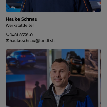
Hauke Schnau
Werkstattleiter
0481 8558-0
hauke.schnau@lundt.sh