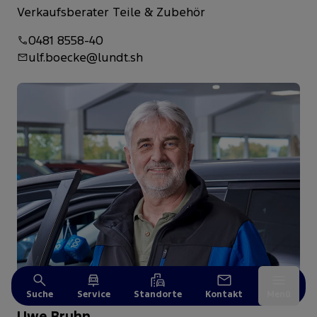
Verkaufsberater Teile & Zubehör
0481 8558-40
ulf.boecke@lundt.sh
Suche
Service
Standorte
Kontakt
Menü
Uwe Bruhn