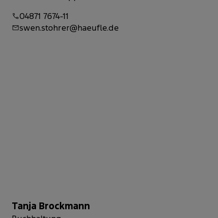
04871 7674-11
swen.stohrer@haeufle.de
Tanja Brockmann