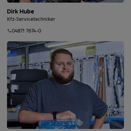
Dirk Hube
Kfz-Servicetechniker
04871 7674-0