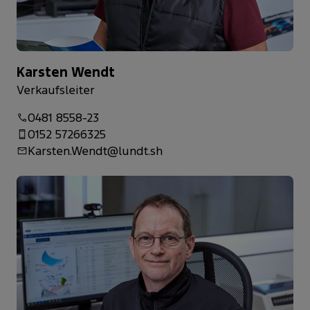
Karsten Wendt
Verkaufsleiter
0481 8558-23
0152 57266325
Karsten.Wendt@lundt.sh