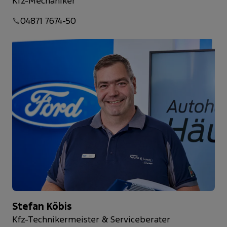
Kfz-Mechaniker
04871 7674-50
Stefan Köbis
Kfz-Technikermeister & Serviceberater