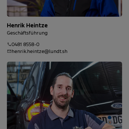
Henrik Heintze
Geschäftsführung
0481 8558-0
henrik.heintze@lundt.sh