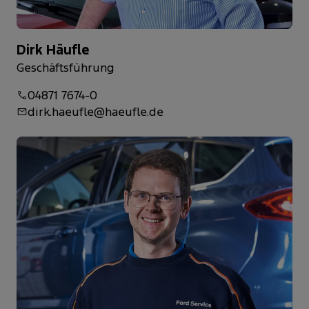
Dirk Häufle
Geschäftsführung
04871 7674-0
dirk.haeufle@haeufle.de