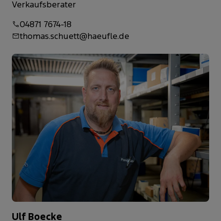
Verkaufsberater
04871 7674-18
thomas.schuett@haeufle.de
Ulf Boecke