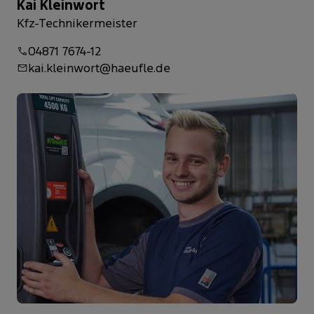
Kai Kleinwort
Kfz-Technikermeister
04871 7674-12
kai.kleinwort@haeufle.de