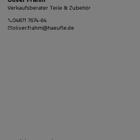
Verkaufsberater Teile & Zubehör
04871 7674-64
oliver.frahm@haeufle.de