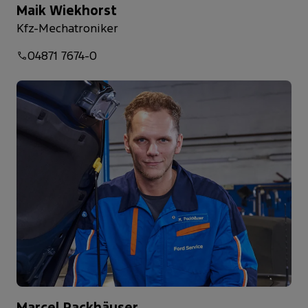
Maik Wiekhorst
Kfz-Mechatroniker
04871 7674-0
Marcel Packhäuser