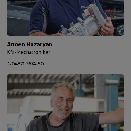
Armen Nazaryan
Kfz-Mechatroniker
04871 7674-50