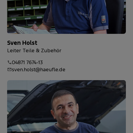
Sven Holst
Leiter Teile & Zubehör
04871 7674-13
sven.holst@haeufle.de