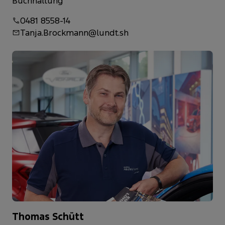
Buchhaltung
0481 8558-14
Tanja.Brockmann@lundt.sh
Thomas Schütt