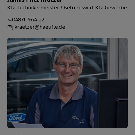
Kfz-Technikermeister / Betriebswirt Kfz-Gewerbe
04871 7674-22
j.kraetzer@haeufle.de