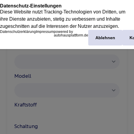
Marke
Modell
Kraftstoff
Schaltung